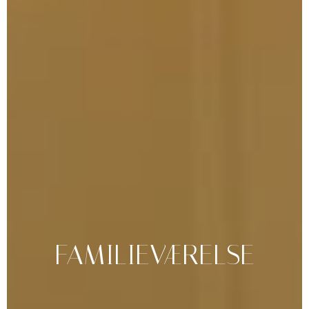
FAMILIEVÆRELSE