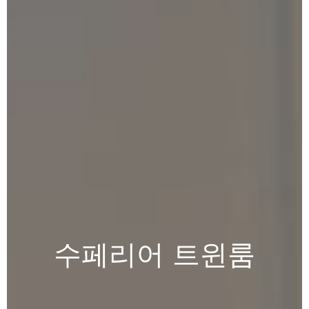
수페리어
트윈룸