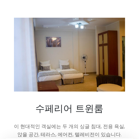
수페리어 트윈룸
이 현대적인 객실에는 두 개의 싱글 침대, 전용 욕실,
앉을 공간, 테라스, 에어컨, 텔레비전이 있습니다.