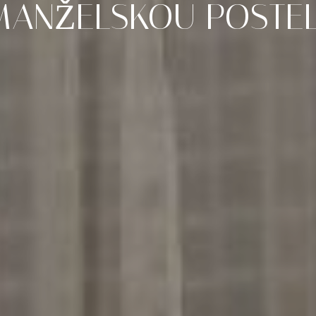
MANŽELSKOU
POSTEL