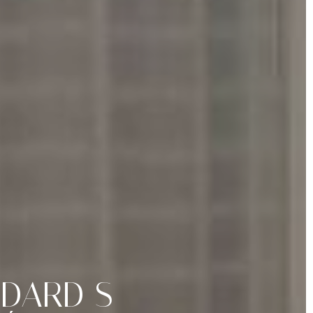
NDARD
S