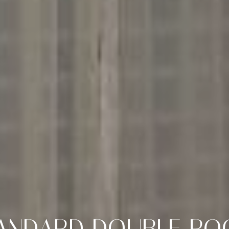
ANDARD
DOUBLE
RO