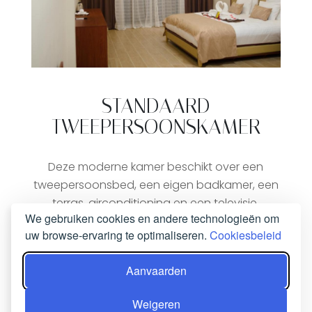
STANDAARD
TWEEPERSOONSKAMER
Deze moderne kamer beschikt over een
tweepersoonsbed, een eigen badkamer, een
terras, airconditioning en een televisie.
We gebruiken cookies en andere technologieën om
uw browse-ervaring te optimaliseren.
Cookiesbeleid
NU BOEKEN
Aanvaarden
Weigeren