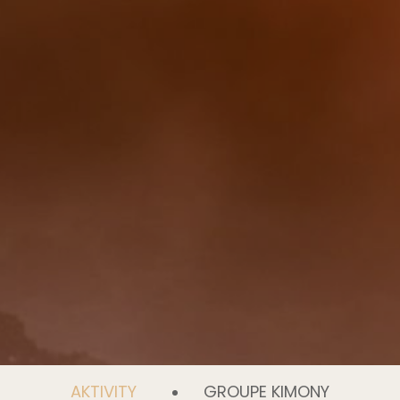
AKTIVITY
GROUPE KIMONY