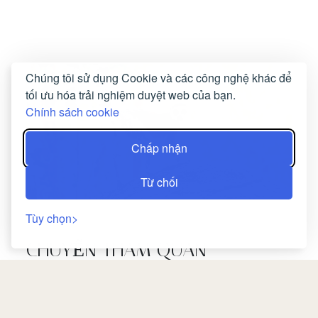
Chúng tôi sử dụng Cookie và các công nghệ khác để
tối ưu hóa trải nghiệm duyệt web của bạn.
Chính sách cookie
Chấp nhận
Từ chối
Tùy chọn
CHUYẾN THAM QUAN
Đội ngũ MENABE'L rất vui được giới thiệu các hoạt
động và chuyến tham quan trong khu vực.