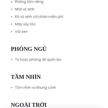
Phòng tắm riêng
Nhà vệ sinh
Đồ vệ sinh cá nhân miễn phí
Máy sấy tóc
Vòi sen
PHÒNG NGỦ
Tủ hoặc phòng để quần áo
TẦM NHÌN
Tầm nhìn ra khung cảnh
NGOÀI TRỜI