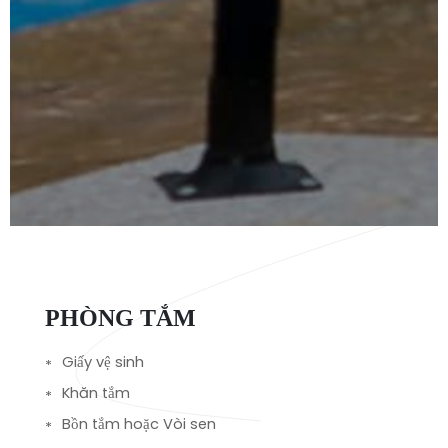
PHÒNG TẮM
Giấy vệ sinh
Khăn tắm
Bồn tắm hoặc Vòi sen