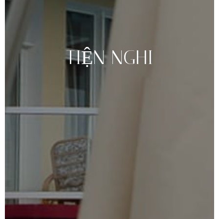
TIỆN
NGHI