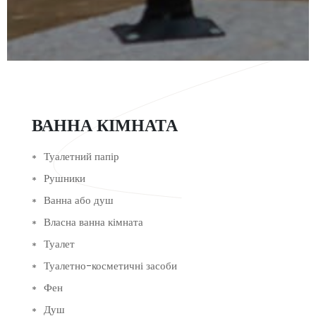
ВАННА КІМНАТА
Туалетний папір
Рушники
Ванна або душ
Власна ванна кімната
Туалет
Туалетно-косметичні засоби
Фен
Душ