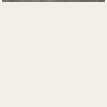
Назад