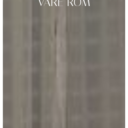
VÅRE
ROM