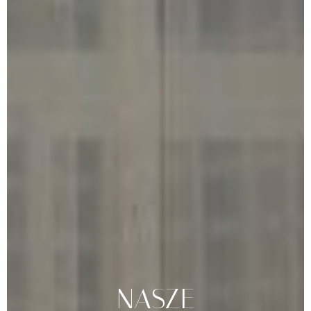
NASZE