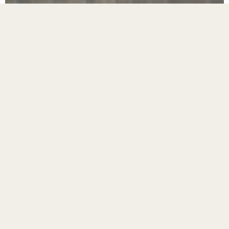
Powrót