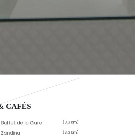
& CAFÉS
Buffet de la Gare
(3,3 km)
t Zandina
(3,3 km)