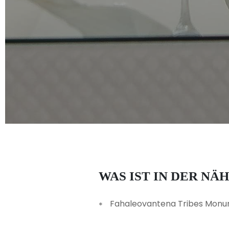
WAS IST IN DER NÄ
Fahaleovantena Tribes Mon