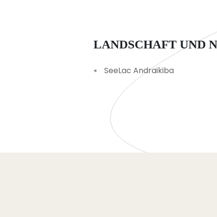
LANDSCHAFT UND 
SeeLac Andraikiba
Rückkehr