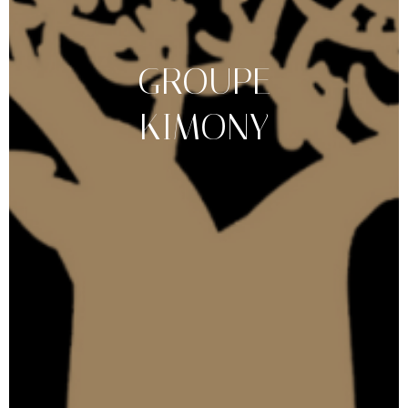
GROUPE
KIMONY