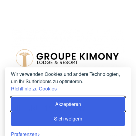
Wir verwenden Cookies und andere Technologien,
um Ihr Surferlebnis zu optimieren.
Richtlinie zu Cookies
Akzeptieren
DIE GRUPPE KIMONY
Sich weigern
Die Kimony-Gruppe besteht aus einem
Präferenzen