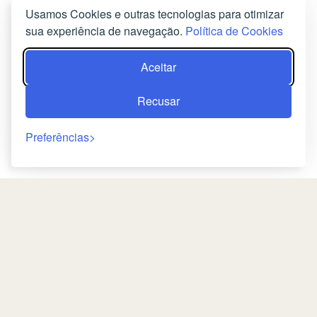
de estar.
Usamos Cookies e outras tecnologias para otimizar
sua experiência de navegação.
Política de Cookies
RESERVE AGORA
Aceitar
Recusar
Preferências
Retorno