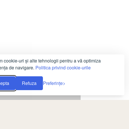
m cookie-uri și alte tehnologii pentru a vă optimiza
ența de navigare.
Politica privind cookie-urile
epta
Refuza
Preferințe