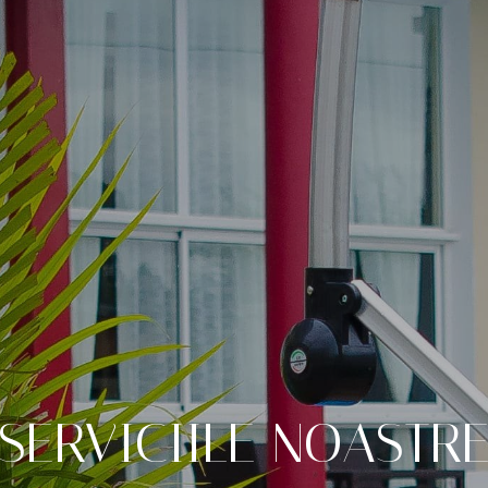
SERVICIILE
NOASTR