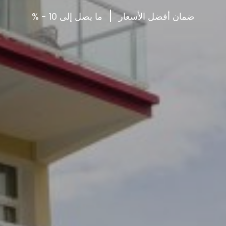
ضمان
أفضل
الأسعار
ما
يصل
إلى
10
-
%