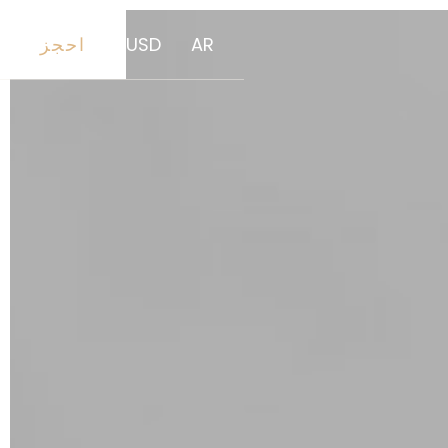
AR
USD
احجز