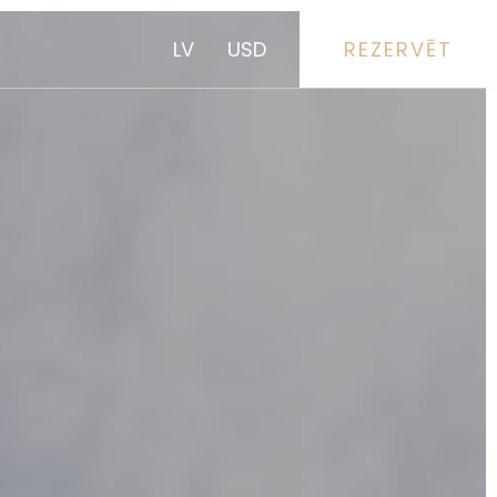
LV
USD
REZERVĒT